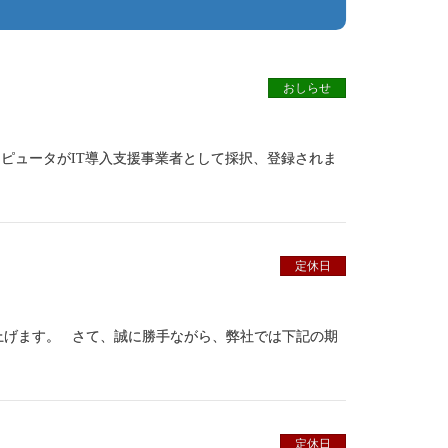
おしらせ
コンピュータがIT導入支援事業者として採択、登録されま
定休日
上げます。 さて、誠に勝手ながら、弊社では下記の期
定休日