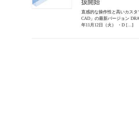
扱開始
直感的な操作性と高いカスタマ
CAD」の最新バージョン DRA-
年11月12日（火） ・D […]