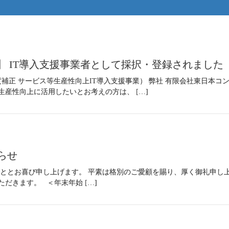
23】 IT導入支援事業者として採択・登録されました
4年度補正 サービス等生産性向上IT導入支援事業） 弊社 有限会社東日本
生産性向上に活用したいとお考えの方は、 […]
らせ
こととお喜び申し上げます。 平素は格別のご愛顧を賜り、厚く御礼申し
だきます。 ＜年末年始 […]