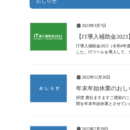
おしらせ
2023年3月7日
【IT導入補助金20
IT導入補助金2023（令和
した。ITツールを導入して、
2022年12月20日
年末年始休業のおし
拝啓 貴社ますますご清栄の
間を年末年始休業とさせていた
2022年7月29日