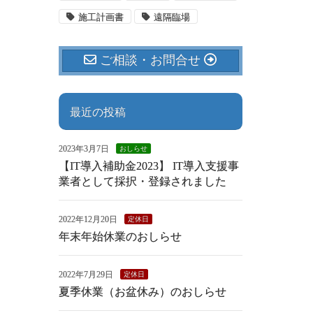
施工計画書
遠隔臨場
ご相談・お問合せ
最近の投稿
2023年3月7日
おしらせ
【IT導入補助金2023】 IT導入支援事
業者として採択・登録されました
2022年12月20日
定休日
年末年始休業のおしらせ
2022年7月29日
定休日
夏季休業（お盆休み）のおしらせ