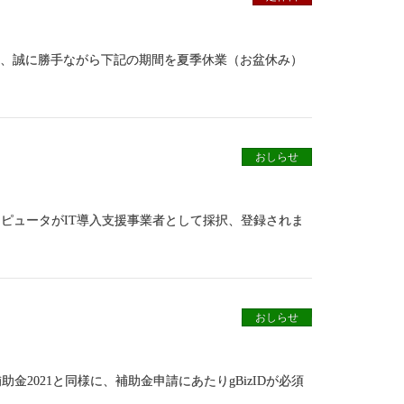
は、誠に勝手ながら下記の期間を夏季休業（お盆休み）
おしらせ
コンピュータがIT導入支援事業者として採択、登録されま
おしらせ
 IT導入補助金2021と同様に、補助金申請にあたりgBizIDが必須