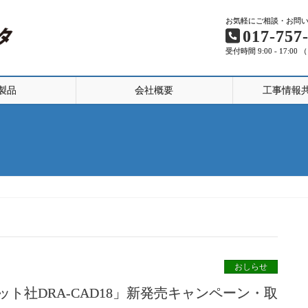
お気軽にご相談・お問
017-757
受付時間 9:00 - 17:00 
製品
会社概要
工事情報
おしらせ
ット社DRA-CAD18」新発売キャンペーン・取