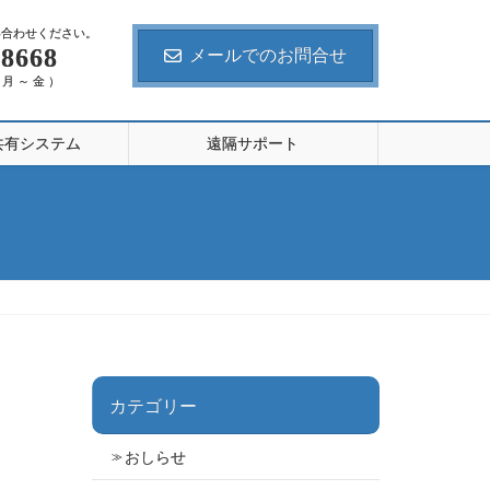
い合わせください。
-8668
メールでのお問合せ
（ 月 ～ 金 ）
共有システム
遠隔サポート
カテゴリー
おしらせ