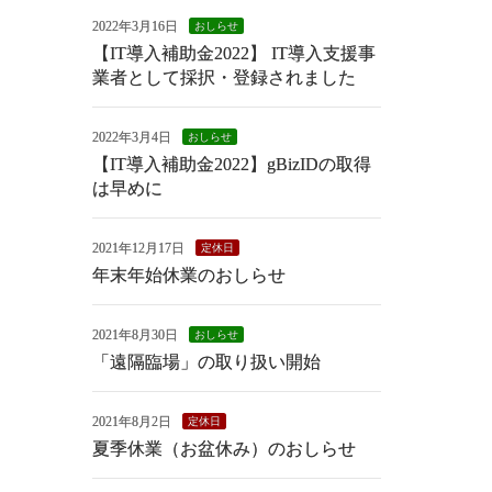
2022年3月16日
おしらせ
【IT導入補助金2022】 IT導入支援事
業者として採択・登録されました
2022年3月4日
おしらせ
【IT導入補助金2022】gBizIDの取得
は早めに
2021年12月17日
定休日
年末年始休業のおしらせ
2021年8月30日
おしらせ
「遠隔臨場」の取り扱い開始
2021年8月2日
定休日
夏季休業（お盆休み）のおしらせ